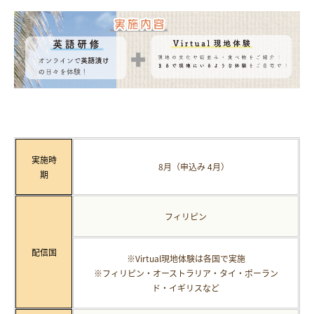
実施時
8月（申込み 4月）
期
フィリピン
配信国
※Virtual現地体験は各国で実施
※フィリピン・オーストラリア・タイ・ポーラン
ド・イギリスなど