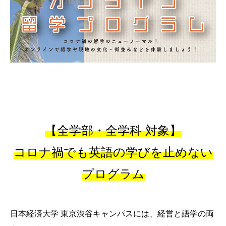
【全学部・全学科 対象】
コロナ禍でも英語の学びを止めない
プログラム
日本経済大学 東京渋谷キャンパスには、経営と語学の両