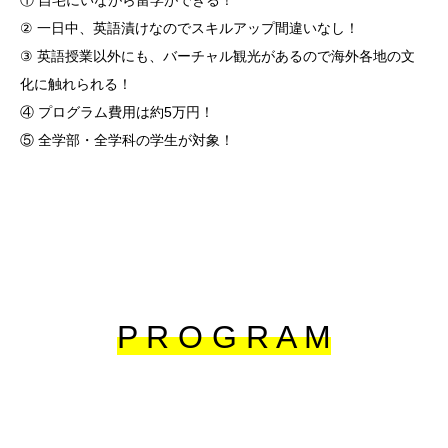
① 自宅にいながら留学ができる！
② 一日中、英語漬けなのでスキルアップ間違いなし！
③ 英語授業以外にも、バーチャル観光があるので海外各地の文
化に触れられる！
④ プログラム費用は約5万円！
⑤ 全学部・全学科の学生が対象！
P R O G R A M