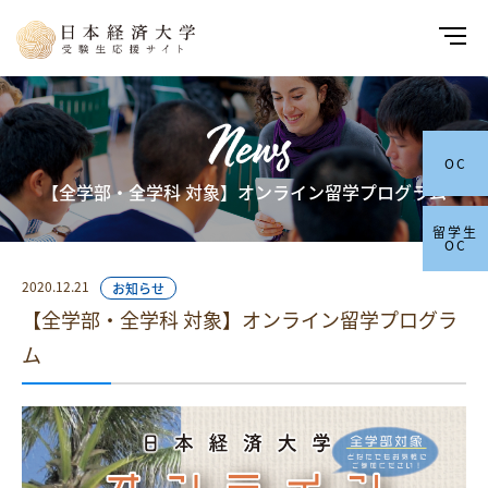
News
OC
【全学部・全学科 対象】オンライン留学プログラム
留学生
OC
2020.12.21
お知らせ
【全学部・全学科 対象】オンライン留学プログラ
ム