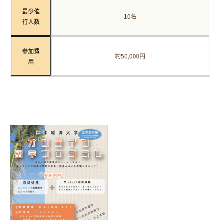
最少催
10名
行人数
参加費
約50,000円
用