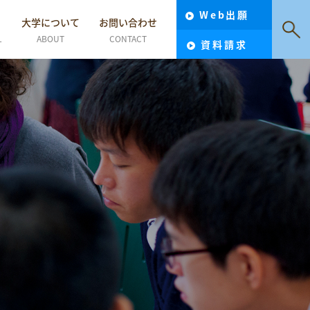
Web出願
大学について
お問い合わせ
L
ABOUT
CONTACT
資料請求