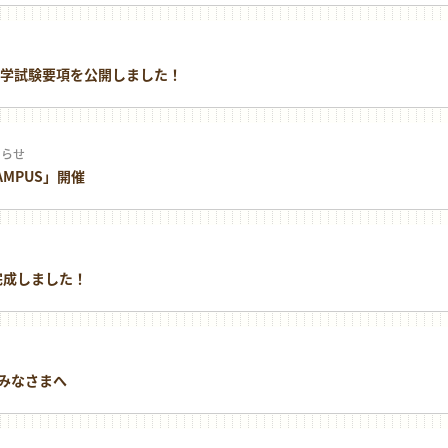
 入学試験要項を公開しました！
知らせ
AMPUS」開催
完成しました！
のみなさまへ