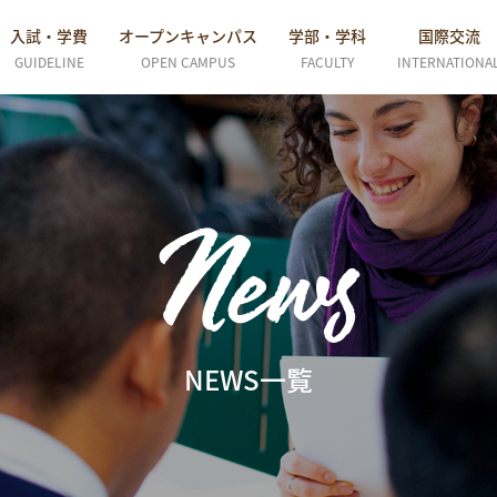
入試・学費
オープンキャンパス
学部・学科
国際交流
GUIDELINE
OPEN CAMPUS
FACULTY
INTERNATIONA
News
NEWS一覧