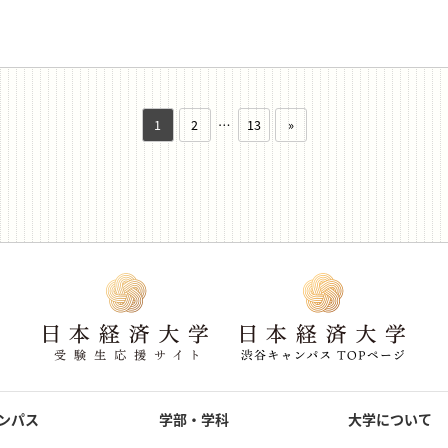
1
2
…
13
»
ンパス
学部・学科
大学について