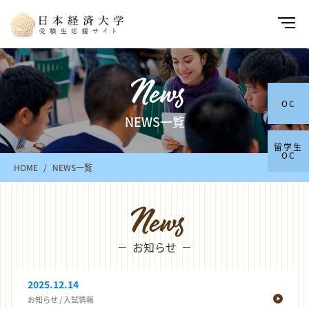
News
OC
NEWS一覧
留学生
OC
HOME
NEWS一覧
News
お知らせ
2025.12.14
お知らせ
/
入試情報